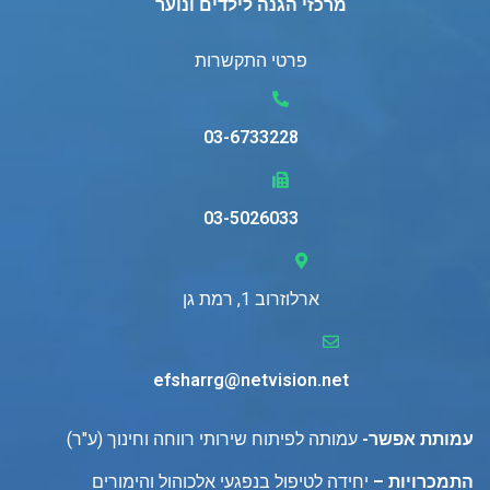
מרכזי הגנה לילדים ונוער
פרטי התקשרות
03-6733228
03-5026033
ארלוזרוב 1, רמת גן
efsharrg@netvision.net
עמותת אפשר-
עמותה לפיתוח שירותי רווחה וחינוך (ע"ר)
התמכרויות –
יחידה לטיפול בנפגעי אלכוהול והימורים