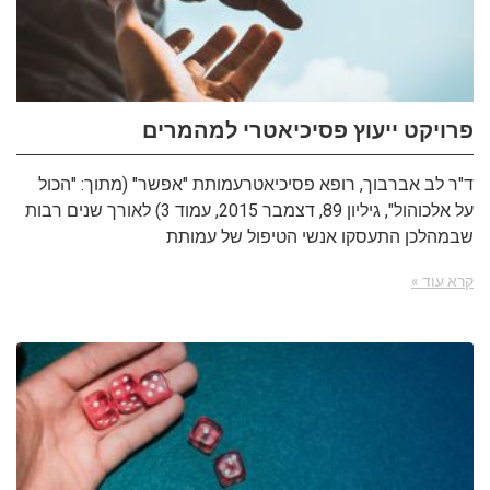
פרויקט ייעוץ פסיכיאטרי למהמרים
ד"ר לב אברבוך, רופא פסיכיאטרעמותת "אפשר" (מתוך: "הכול
על אלכוהול", גיליון 89, דצמבר 2015, עמוד 3) לאורך שנים רבות
שבמהלכן התעסקו אנשי הטיפול של עמותת
קרא עוד »